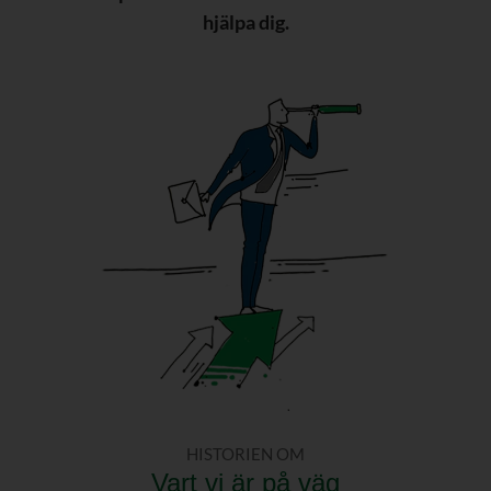
hjälpa dig.
HISTORIEN OM
Vart vi är på väg