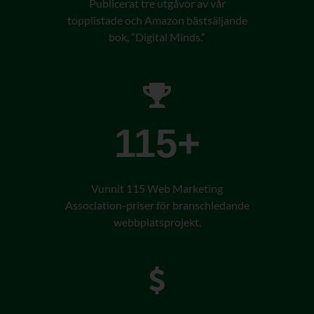
Publicerat tre utgåvor av vår
topplistade och Amazon bästsäljande
bok, “Digital Minds.”
115+
Vunnit 115 Web Marketing
Association-priser för branschledande
webbplatsprojekt.